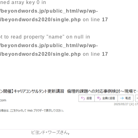
ined array key 0 in
/beyondwords.jp/public_html/wp/wp-
s/beyondwords2020/single.php
on line
17
pt to read property "name" on null in
/beyondwords.jp/public_html/wp/wp-
s/beyondwords2020/single.php
on line
17