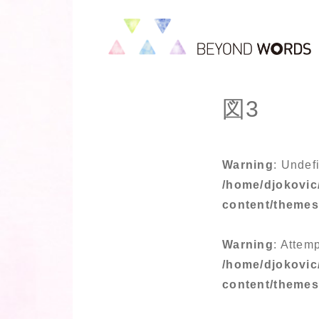
図3
Warning
: Undef
/home/djokovic
content/theme
Warning
: Attemp
/home/djokovic
content/theme