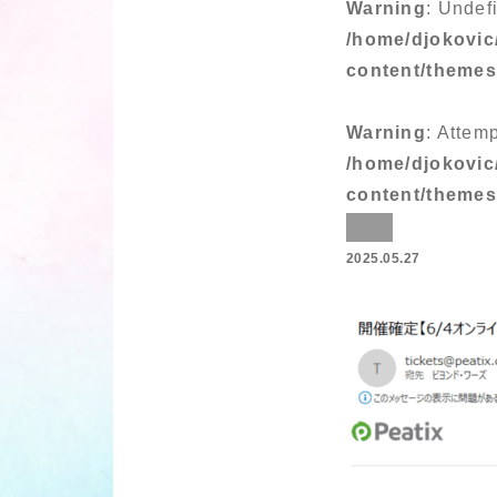
Warning
: Undef
/home/djokovic
content/theme
Warning
: Attem
/home/djokovic
content/theme
2025.05.27