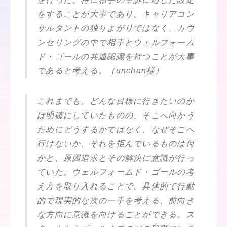
をすることが大事であり、キャリアコン
サルタントの独りよがりではなく、カウ
ンセリングの中で相手とウェルフォーム
ド・ゴールの共通認識を持つことが大事
であると考える。（unchan様）
これまでも、どんな目標に行きたいのか
は明確にしていたものの、そこへ向かう
ためにどうするかではなく、なぜそこへ
行けないか、それを拒んでいるものは何
かと、原因追求とその解決に意識が行っ
ていた。ウェルフォームド・ゴールの考
え方を取り入れることで、具体的で行動
的で現実的な次の一手を考える、前向き
な方向に意識を向けることができる。ス