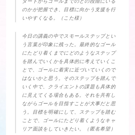
タートからゴールまでのどの段階にいる
のかが把握でき、目標に向かう支援を行
いやすくなる。（こた様）
今日の講義の中でスモールステップとい
う言葉が印象に残った。最終的なゴール
にたどり着くまでにどのようなステップ
を踏んでいくかを具体的に考えていくこ
とで、ゴールに着実に近づいていくので
はないかと思う。そのステップを踏んで
いく中で、クライエントの課題も具体的
に見えてくる場合もある。それを共有し
ながらゴールを目指すことが大事だと思
う。目標を明確にして、ステップを踏む
ことで、ゴールにたどり着くようなキャ
リア面談をしていきたい。（匿名希望）