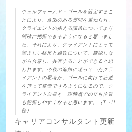
ウェルフォームド・ゴールを設定するこ
とにより、意図のある質問を重ねられ、
クライエントの抱える課題についてより
明確に把握できるようになると思いまし
た。それにより、クライアントにとって
望ましい結果と過程について、確認しな
がら合意し、共有することができると思
われます。今後の進路に迷っていたクラ
イアントの思考が、ゴールに向けて筋道
を持って整理できるようになるので、ク
ライアント自身も、現時点での立ち位置
も把握しやすくなると思います。（T・H
様）
キャリアコンサルタント更新