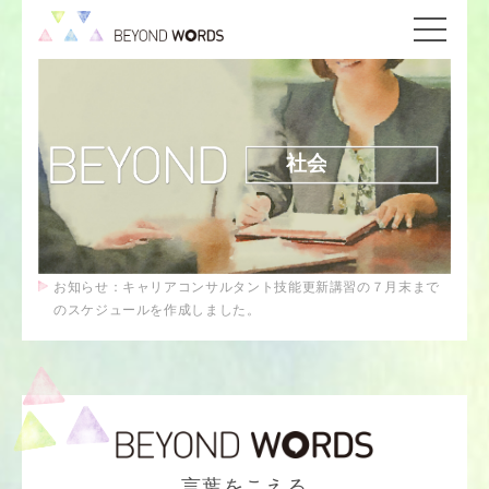
社会課題
お知らせ：キャリアコンサルタント技能更新講習の７月末まで
のスケジュールを作成しました。
言葉をこえる