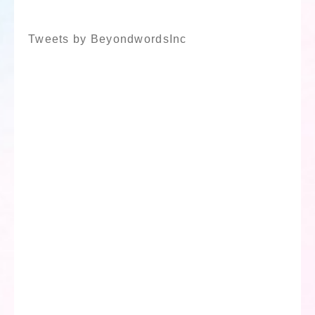
Tweets by BeyondwordsInc