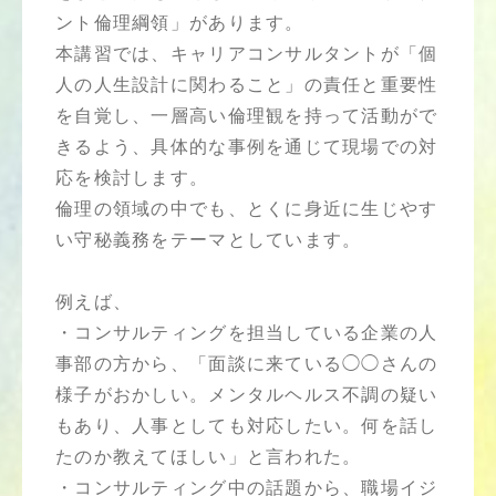
ント倫理綱領」があります。
本講習では、キャリアコンサルタントが「個
人の人生設計に関わること」の責任と重要性
を自覚し、一層高い倫理観を持って活動がで
きるよう、具体的な事例を通じて現場での対
応を検討します。
倫理の領域の中でも、とくに身近に生じやす
い守秘義務をテーマとしています。
例えば、
・コンサルティングを担当している企業の人
事部の方から、「面談に来ている◯◯さんの
様子がおかしい。メンタルヘルス不調の疑い
もあり、人事としても対応したい。何を話し
たのか教えてほしい」と言われた。
・コンサルティング中の話題から、職場イジ