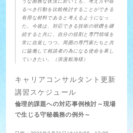
うな困難な状況に於いても、考え方や取
るべき行動を比較検討することができる
有用な材料であると考えるようになっ
た。今後は、対応できる技術の研鑽を継
続すると共に、自分の役割と専門領域を
常に自覚しつつ、周囲の専門家たちと共
に協働して相談者の為になる使命を果し
ていきたい。（浪漫航海様）
キャリアコンサルタント更新
講習スケジュール
倫理的課題への対応事例検討～現場
で生じる守秘義務の例外～