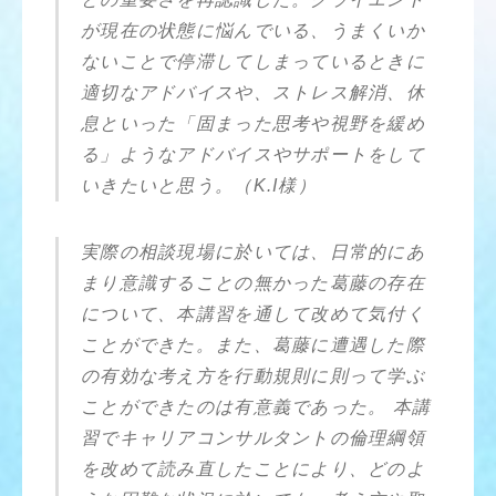
が現在の状態に悩んでいる、うまくいか
ないことで停滞してしまっているときに
適切なアドバイスや、ストレス解消、休
息といった「固まった思考や視野を緩め
る」ようなアドバイスやサポートをして
いきたいと思う。（K.I様）
実際の相談現場に於いては、日常的にあ
まり意識することの無かった葛藤の存在
について、本講習を通して改めて気付く
ことができた。また、葛藤に遭遇した際
の有効な考え方を行動規則に則って学ぶ
ことができたのは有意義であった。 本講
習でキャリアコンサルタントの倫理綱領
を改めて読み直したことにより、どのよ