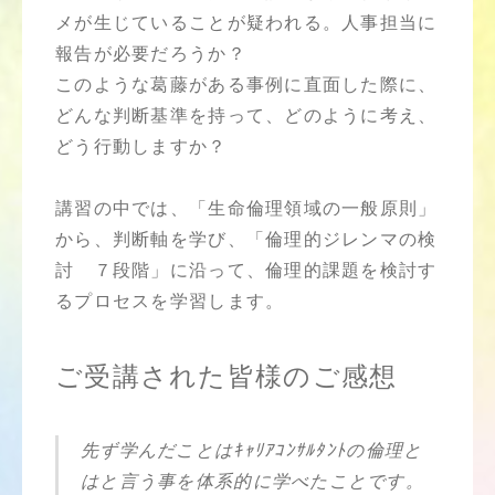
メが生じていることが疑われる。人事担当に
報告が必要だろうか？
このような葛藤がある事例に直面した際に、
どんな判断基準を持って、どのように考え、
どう行動しますか？
講習の中では、「生命倫理領域の一般原則」
から、判断軸を学び、「倫理的ジレンマの検
討 ７段階」に沿って、倫理的課題を検討す
るプロセスを学習します。
ご受講された皆様のご感想
先ず学んだことはｷｬﾘｱｺﾝｻﾙﾀﾝﾄの倫理と
はと言う事を体系的に学べたことです。