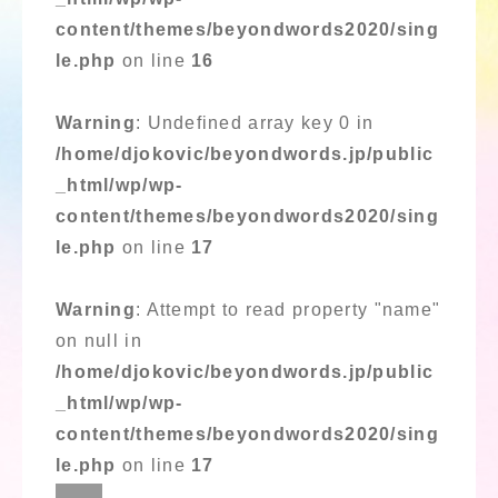
content/themes/beyondwords2020/sing
le.php
on line
16
Warning
: Undefined array key 0 in
/home/djokovic/beyondwords.jp/public
_html/wp/wp-
content/themes/beyondwords2020/sing
le.php
on line
17
Warning
: Attempt to read property "name"
on null in
/home/djokovic/beyondwords.jp/public
_html/wp/wp-
content/themes/beyondwords2020/sing
le.php
on line
17