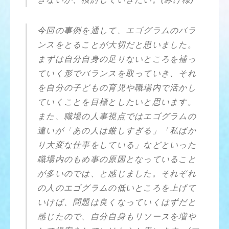
今回の事例を通して、エゴグラムのバラ
ンスをとることが大切だと思いました。
まずは自分自身の足りないところを補っ
ていく形でバランスを取っていき、それ
を自分の子どもの育児や職場内で活かし
ていくことを目標としたいと思います。
また、職場の人事視点ではエゴグラムの
違いが「あの人は厳しすぎる」「私ばか
り大変な仕事をしている」などといった
職場内のもめ事の原因となっていること
が多いのでは、と感じました。それぞれ
の人のエゴグラムの低いところを上げて
いけば、問題は良くなっていくはずだと
感じたので、自分自身もリソースを増や