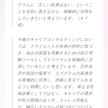
グラムに「正しい結果はない」というこ
とを念頭に置きながら、積極的に活用を
していきたいと考えています。（ＫＴ
様）
今後のキャリアコンサルティングにおい
ては、クライエントが自身の特性に気づ
き、強みや課題を理解するための自己理
解ツールとしてエゴグラムを積極的に活
用していきたいと考えています。日常生
活や面談の場面で、エゴグラムの直感法
を積極的に活用し、的確に見立てられる
ように研鑽したいと思います。 単なる性
格診断としてではなく、キャリアの選択
や対人関係のあり方、ストレス対処な
ど、幅広いテーマへの気づきにつなげら