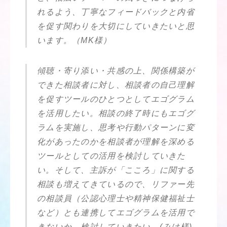
れるよう、丁寧なフィードバックと内省
を促す関わりを大切にしていきたいと思
います。（MK様）
傾聴・寄り添い・共感の上、関係構築が
できた相談者に対し、相談者の自己理解
を促すツールのひとつとしてエゴグラム
を活用したい。相談の終了時にもエゴグ
ラムを実施し、思考や行動パターンに変
化があったのかを相談者が理解を深める
ツールとしての活用を検討していきた
い。そして、主訴が「こころ」に関する
相談も増えてきているので、リファー先
の相談員（公認心理士や精神保健福祉士
など）とも連携してエゴグラムを活用で
きないか、検討していきたい。(みけ様)