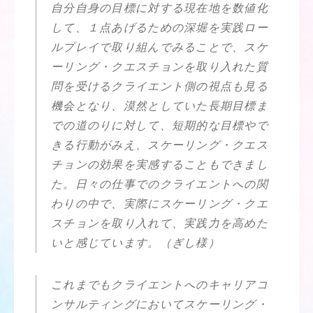
自分自身の目標に対する現在地を数値化
して、１点あげるための深堀を実践ロー
ルプレイで取り組んでみることで、スケ
ーリング・クエスチョンを取り入れた質
問を受けるクライエント側の視点も見る
機会となり、漠然としていた長期目標ま
での道のりに対して、短期的な目標やで
きる行動がみえ、スケーリング・クエス
チョンの効果を実感することもできまし
た。日々の仕事でのクライエントへの関
わりの中で、実際にスケーリング・クエ
スチョンを取り入れて、実践力を高めた
いと感じています。（ぎし様）
これまでもクライエントへのキャリアコ
ンサルティングにおいてスケーリング・