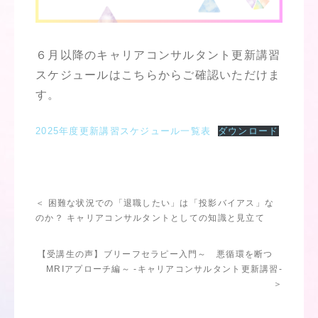
６月以降のキャリアコンサルタント更新講習
スケジュールはこちらからご確認いただけま
す。
2025年度更新講習スケジュール一覧表
ダウンロード
＜ 困難な状況での「退職したい」は「投影バイアス」な
のか？ キャリアコンサルタントとしての知識と見立て
【受講生の声】ブリーフセラピー入門～ 悪循環を断つ
MRIアプローチ編～ -キャリアコンサルタント更新講習-
＞