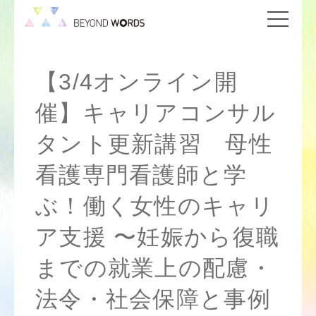
【3/4オンライン開
催】キャリアコンサル
タント更新講習 母性
看護専門看護師と学
ぶ！働く女性のキャリ
ア支援 〜妊娠から復職
までの就業上の配慮・
法令・社会保障と事例