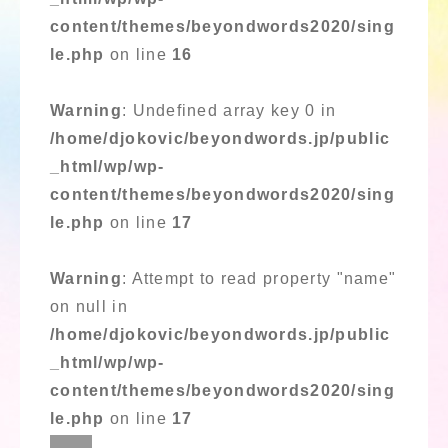
content/themes/beyondwords2020/sing
le.php
on line
16
Warning
: Undefined array key 0 in
/home/djokovic/beyondwords.jp/public
_html/wp/wp-
content/themes/beyondwords2020/sing
le.php
on line
17
Warning
: Attempt to read property "name"
on null in
/home/djokovic/beyondwords.jp/public
_html/wp/wp-
content/themes/beyondwords2020/sing
le.php
on line
17