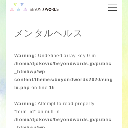
メンタルヘルス
Warning
: Undefined array key 0 in
/home/djokovic/beyondwords.jp/public
_html/wp/wp-
content/themes/beyondwords2020/sing
le.php
on line
16
Warning
: Attempt to read property
"term_id" on null in
/home/djokovic/beyondwords.jp/public
_html/wp/wp-