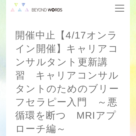
開催中止【4/17オンラ
イン開催】キャリアコ
ンサルタント更新講
習 キャリアコンサル
タントのためのブリー
フセラピー入門 ～悪
循環を断つ MRIアプ
ローチ編～