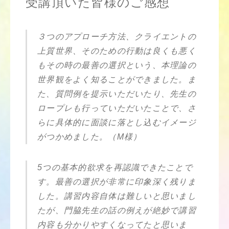
受講頂いた皆様のご感想
３つのアプローチ方法、クライエントの
上質世界、そのための行動は良くも悪く
もその時の最善の選択という、本理論の
世界観をよく知ることができました。ま
た、質問例を提示いただいたり、先生の
ロープレも行っていただいたことで、さ
らに具体的に面談に落とし込むイメージ
がつかめました。（M様）
5つの基本的欲求を再認識できたことで
す。最善の選択が非常に印象深く残りま
した。講習内容自体は難しいと思いまし
たが、門脇先生の話の例えが絶妙で講習
内容も分かりやすくなってたと思いま