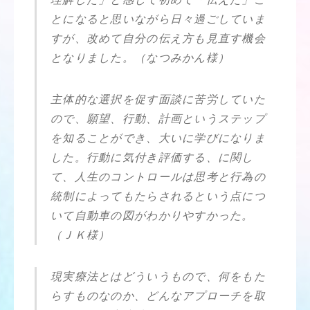
とになると思いながら日々過ごしていま
すが、改めて自分の伝え方も見直す機会
となりました。（なつみかん様）
主体的な選択を促す面談に苦労していた
ので、願望、行動、計画というステップ
を知ることができ、大いに学びになりま
した。行動に気付き評価する、に関し
て、人生のコントロールは思考と行為の
統制によってもたらされるという点につ
いて自動車の図がわかりやすかった。
（ＪＫ様）
現実療法とはどういうもので、何をもた
らすものなのか、どんなアプローチを取