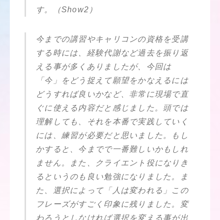
す。（Show2）
今までの講習やキャリコンの資格を受講
する時には、経験代謝など過去を振り返
える事が多くありましたが、今回は
「今」をどう捉えて願望をかなえるには
どうすれば良いかなど、非常に現場で直
ぐに使える内容だと感じました。頭では
理解しても、それを本番で実践していく
には、練習が必要だと思いました。もし
かすると、今までで一番難しいかもしれ
ません。また、クライエント役になりき
るというのも良い勉強になりました。ま
た、選択によって「人は変われる」この
フレーズがすごく印象に残りました。変
わろうとしなければ選択を変える事が出