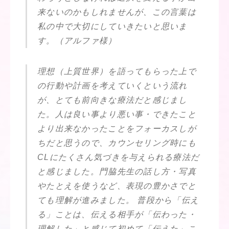
来ないのかもしれませんが、この言葉は
私の中で大切にしていきたいと思いま
す。（アルファ様）
理想（上質世界）を語ってもらった上で
の行動や計画を考えていくという流れ
が、とても前向きな療法だと感じまし
た。人は良い事より悪い事・できたこと
より出来なかったことをフォーカスしが
ちだと思うので、カウンセリング時にも
CLにたくさん気づきを与えられる療法だ
と感じました。門脇先生の話し方・写真
やたとえを使うなど、表現の豊かさでと
ても理解が進みました。 普段から「伝え
る」ことは、伝える相手が「伝わった・
理解した」と感じて初めて「伝えた」こ