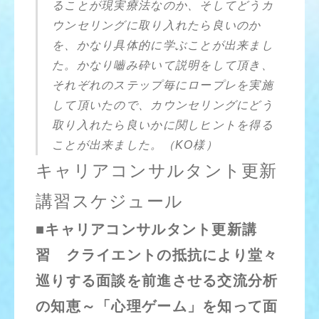
ることが現実療法なのか、そしてどうカ
ウンセリングに取り入れたら良いのか
を、かなり具体的に学ぶことが出来まし
た。かなり嚙み砕いて説明をして頂き、
それぞれのステップ毎にロープレを実施
して頂いたので、カウンセリングにどう
取り入れたら良いかに関しヒントを得る
ことが出来ました。（KO様）
キャリアコンサルタント更新
講習スケジュール
■キャリアコンサルタント更新講
習 クライエントの抵抗により堂々
巡りする面談を前進させる交流分析
の知恵～「心理ゲーム」を知って面