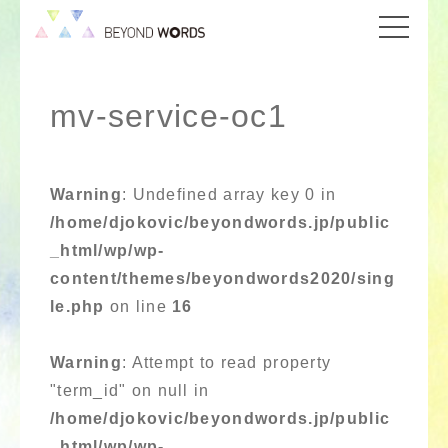
mv-service-oc1
Warning
: Undefined array key 0 in
/home/djokovic/beyondwords.jp/public
_html/wp/wp-
content/themes/beyondwords2020/sing
le.php
on line
16
Warning
: Attempt to read property
"term_id" on null in
/home/djokovic/beyondwords.jp/public
_html/wp/wp-