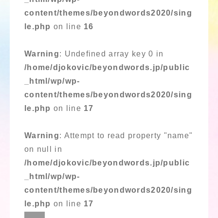
content/themes/beyondwords2020/sing
le.php
on line
16
Warning
: Undefined array key 0 in
/home/djokovic/beyondwords.jp/public
_html/wp/wp-
content/themes/beyondwords2020/sing
le.php
on line
17
Warning
: Attempt to read property "name"
on null in
/home/djokovic/beyondwords.jp/public
_html/wp/wp-
content/themes/beyondwords2020/sing
le.php
on line
17