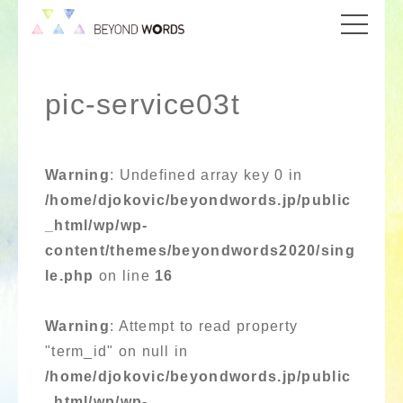
pic-service03t
Warning
: Undefined array key 0 in
/home/djokovic/beyondwords.jp/public
_html/wp/wp-
content/themes/beyondwords2020/sing
le.php
on line
16
Warning
: Attempt to read property
"term_id" on null in
/home/djokovic/beyondwords.jp/public
_html/wp/wp-