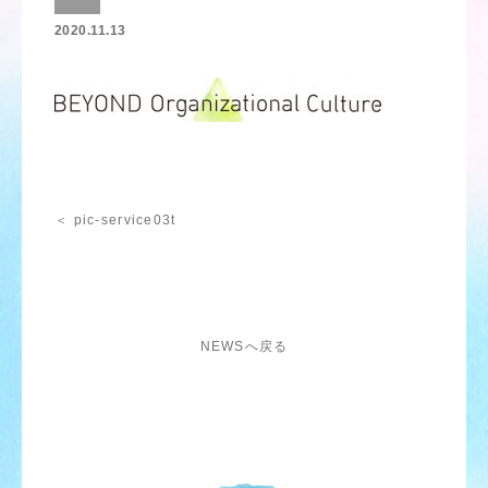
2020.11.13
＜ pic-service03t
NEWSへ戻る