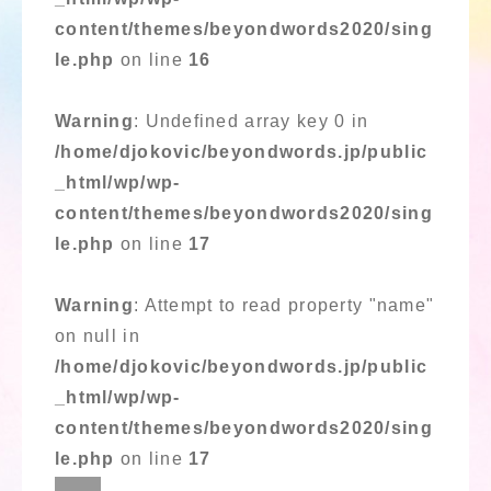
content/themes/beyondwords2020/sing
le.php
on line
16
Warning
: Undefined array key 0 in
/home/djokovic/beyondwords.jp/public
_html/wp/wp-
content/themes/beyondwords2020/sing
le.php
on line
17
Warning
: Attempt to read property "name"
on null in
/home/djokovic/beyondwords.jp/public
_html/wp/wp-
content/themes/beyondwords2020/sing
le.php
on line
17