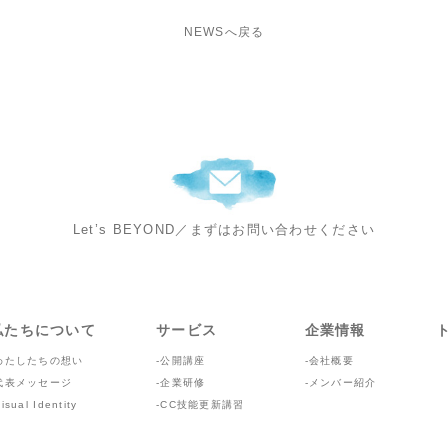
NEWSへ戻る
Let’s BEYOND
／
まずはお問い合わせください
私たちについて
サービス
企業情報
わたしたちの想い
公開講座
会社概要
代表メッセージ
企業研修
メンバー紹介
isual Identity
CC技能更新講習