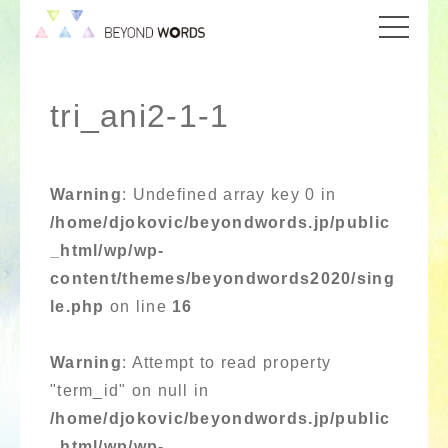
tri_ani2-1-1
Warning
: Undefined array key 0 in
/home/djokovic/beyondwords.jp/public
_html/wp/wp-
content/themes/beyondwords2020/sing
le.php
on line
16
Warning
: Attempt to read property
"term_id" on null in
/home/djokovic/beyondwords.jp/public
_html/wp/wp-