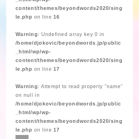
content/themes/beyondwords2020/sing
le.php
on line
16
Warning
: Undefined array key 0 in
/home/djokovic/beyondwords.jp/public
_html/wp/wp-
content/themes/beyondwords2020/sing
le.php
on line
17
Warning
: Attempt to read property "name"
on null in
/home/djokovic/beyondwords.jp/public
_html/wp/wp-
content/themes/beyondwords2020/sing
le.php
on line
17